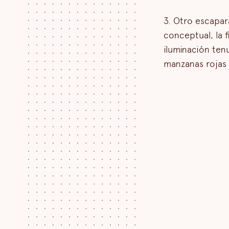
3. Otro escapa
conceptual, la 
iluminación ten
manzanas rojas 