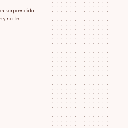
ha sorprendido
e y no te