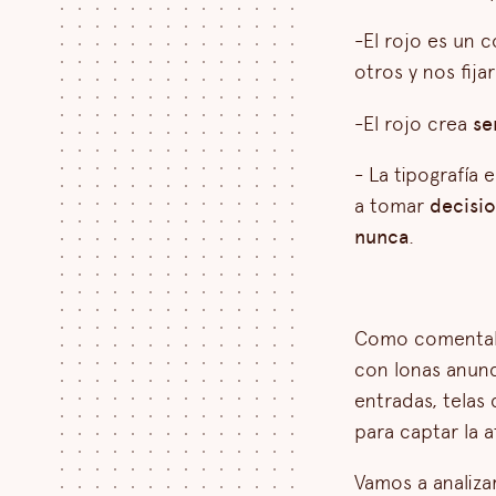
-El rojo es un 
otros y nos fija
-El rojo crea
se
- La tipografía 
a tomar
decisio
nunca
.
Como comentaba 
con lonas anunci
entradas, telas
para captar la 
Vamos a analiza