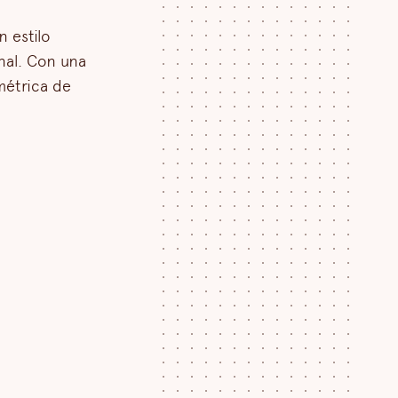
n estilo
nal. Con una
métrica de