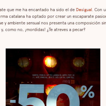
rate que me ha encantado ha sido el de
Desigual
. Con u
firma catalana ha optado por crear un escaparate pasio
ue y ambiente sensual nos presenta una composición si
y, como no, ¡mordidas! ¿Te atreves a pecar?