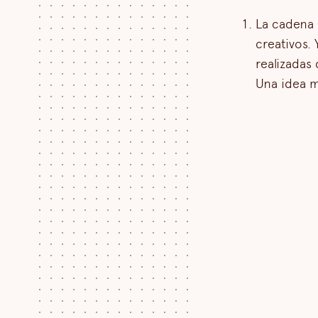
La cadena
creativos. 
realizadas
Una idea mu