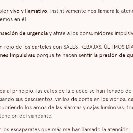
color
vivo y llamativo
. Instintivamente nos llamará la ate
remos en él.
nsación de urgencia
y atrae a los consumidores impulsiv
en rojo de los carteles con SALES, REBAJAS, ÚLTIMOS DÍAS
nes impulsivas
porque te hacen sentir
la presión de q
al principio, las calles de la ciudad se han llenado de
ando sus descuentos, vinilos de corte en los vidrios, ca
 cubriendo los arcos de las alarmas y cajas luminosas, 
atención del viandante.
r los escaparates que más me han llamado la atención: