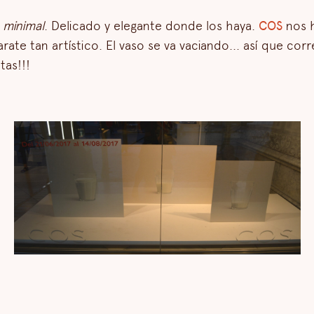
y
minimal
. Delicado y elegante donde los haya.
COS
nos 
ate tan artístico. El vaso se va vaciando... así que corr
tas!!!